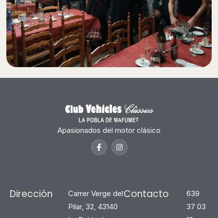
Apasionados del motor clásico
Dirección
Contacto
Carrer Verge del
639
Pilar, 32, 43140
37 03