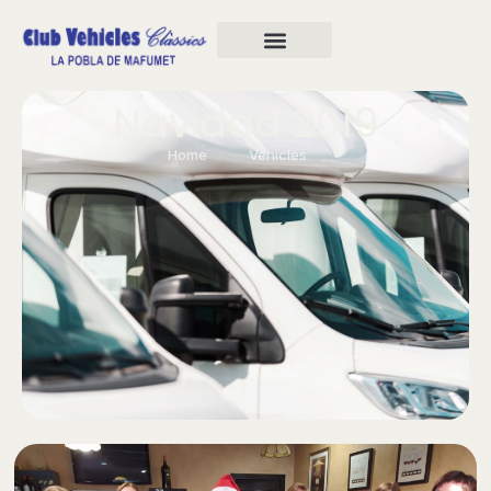
Navidad 2019
Home
Vehicles