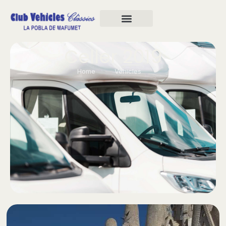
Celler 2019
Home
Vehicles