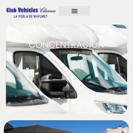
2025 XVl
CONCENTRACIÓN
Home
Concentraciones