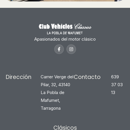
Apasionados del motor clásico
Dirección
Contacto
Carrer Verge del
639
Pilar, 32, 43140
37 03
La Pobla de
13
Mafumet,
Tarragona
Clásicos