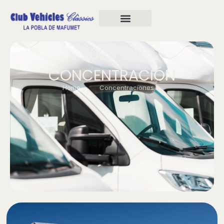
2023 XlV
CONCENTRACIÓN
Home
Concentraciones