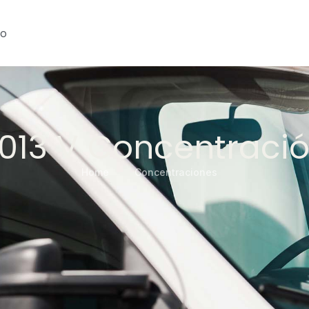
do
013 V Concentraci
Home
Concentraciones