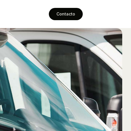
Contacto
ón