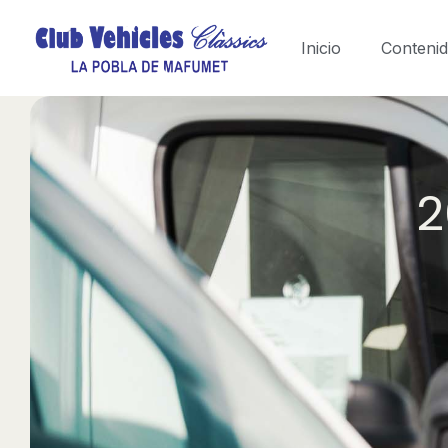
Inicio
Conteni
2