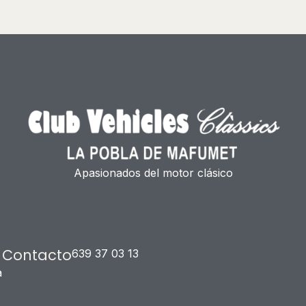
Apasionados del motor clásico
Contacto
639 37 03 13
a